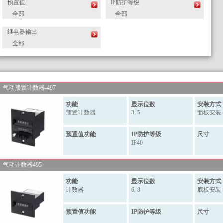
预置值
IP防护等级
全部
全部
继电器输出
全部
气动预置计数器-497
功能
显示位数
安装方式
预置计数器
3, 5
面板安装
预置值功能
IP防护等级
尺寸
IP40
气动计数器495
功能
显示位数
安装方式
计数器
6, 8
底板安装
预置值功能
IP防护等级
尺寸