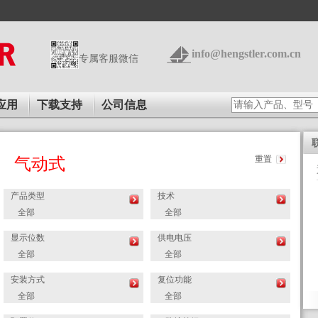
info@hengstler.com.cn
专属客服微信
应用
下载支持
公司信息
重置
气动式
产品类型
技术
全部
全部
显示位数
供电电压
全部
全部
安装方式
复位功能
全部
全部