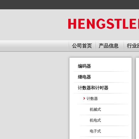
Skip
to
main
content
公司首页
产品信息
行业
编码器
继电器
计数器和计时器
计数器
机械式
机电式
电子式